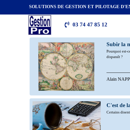
SOLUTIONS DE GESTION ET
PILOTAGE D'E
03 74 47 85 12
Subir la 
Pourquoi est-ce
disparaît ?
Alain NAPP
C'est de l
Certains disent