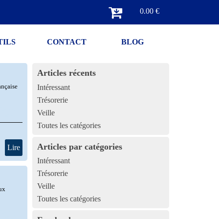
0.00 €
TILS
CONTACT
BLOG
Articles récents
ançaise
Intéressant
Trésorerie
Veille
Toutes les catégories
Articles par catégories
Lire
Intéressant
Trésorerie
Veille
aux
Toutes les catégories