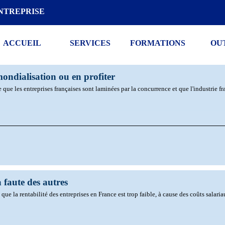
NTREPRISE
ACCUEIL
SERVICES
FORMATIONS
OU
mondialisation ou en profiter
 que les entreprises françaises sont laminées par la concurrence et que l'industrie fr
a faute des autres
 que la rentabilité des entreprises en France est trop faible, à cause des coûts salari