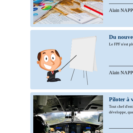
Alain NAPP
Du nouvea
Le FPF n'est pl
Alain NAPP
Piloter à
Tout chef d'ent
développe, que 