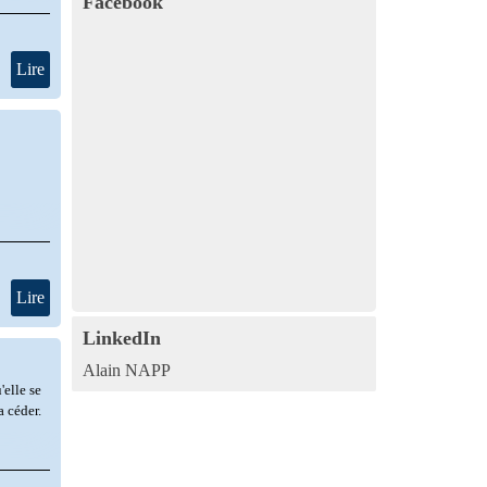
Facebook
Lire
Lire
LinkedIn
Alain NAPP
'elle se
a céder.